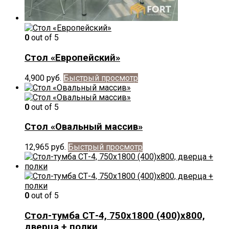
0
out of 5
Стол «Европейский»
4,900
руб.
Быстрый просмотр
0
out of 5
Стол «Овальный массив»
12,965
руб.
Быстрый просмотр
0
out of 5
Стол-тумба СТ-4, 750х1800 (400)х800,
дверца + полки