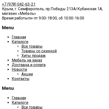
+7 (978) 042-63-21
Крым,
г. Симферополь,
пр.Победы 213А
/
Кубанская 1А
,
магазин «Мебель»
Время работы
пн-пт 9:00-18:00,
сб 10:00-16:00
Menu
Skip
Главная
to
Каталоги
content
Все товары
Товары со скидкой
Хиты продаж
Мебель на заказ
Доставка и оплата
Новости
Акции
Контакты
Menu
Главная
Каталоги
Все товары