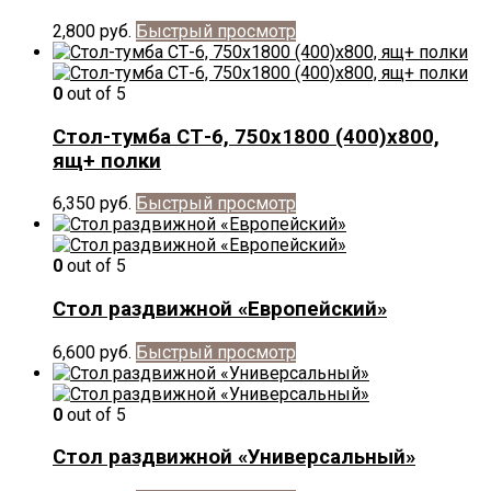
2,800
руб.
Быстрый просмотр
0
out of 5
Стол-тумба СТ-6, 750х1800 (400)х800,
ящ+ полки
6,350
руб.
Быстрый просмотр
0
out of 5
Стол раздвижной «Европейский»
6,600
руб.
Быстрый просмотр
0
out of 5
Стол раздвижной «Универсальный»