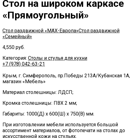
Стол на широком каркасе
«Прямоугольный»
Стол раздвижной «МАХ-Европа»
Стол раздвижной
«Семейный»
4,550
руб.
Категория:
Столы и стулья для кухни
+7 (978) 042-63-21
Крым,
г. Симферополь,
пр.Победы 213А
/
Кубанская 1А
,
магазин «Мебель»
Материал столешницы: ЛДСП;
Кромка столешницы: ПВХ 2 мм;
Габариты: 1000(Д) х 600(Ш) х 750(В) мм.
При изготовлении мебели используется большой
ассортимент материалов, от фотопечати на столах до
искусственной кожи на стульях.