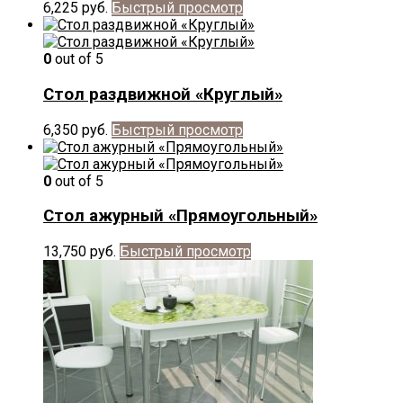
6,225
руб.
Быстрый просмотр
0
out of 5
Стол раздвижной «Круглый»
6,350
руб.
Быстрый просмотр
0
out of 5
Стол ажурный «Прямоугольный»
13,750
руб.
Быстрый просмотр