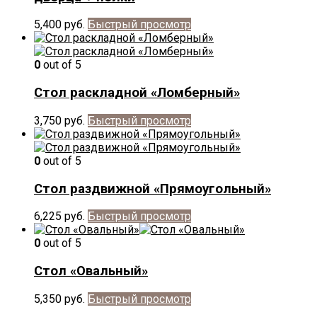
5,400
руб.
Быстрый просмотр
0
out of 5
Стол раскладной «Ломберный»
3,750
руб.
Быстрый просмотр
0
out of 5
Стол раздвижной «Прямоугольный»
6,225
руб.
Быстрый просмотр
0
out of 5
Стол «Овальный»
5,350
руб.
Быстрый просмотр