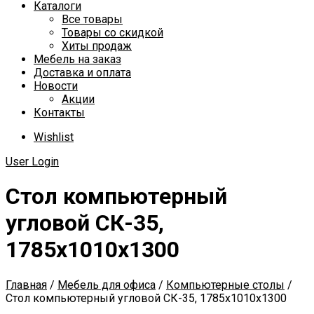
Каталоги
Все товары
Товары со скидкой
Хиты продаж
Мебель на заказ
Доставка и оплата
Новости
Акции
Контакты
Wishlist
User Login
Стол компьютерный
угловой СК-35,
1785х1010х1300
Главная
/
Мебель для офиса
/
Компьютерные столы
/
Стол компьютерный угловой СК-35, 1785х1010х1300