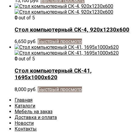
15,100
руб.
Быстрый просмотр
0
out of 5
Стол компьютерный СК-4, 920х1230х600
6,650
руб.
Быстрый просмотр
0
out of 5
Стол компьютерный СК-41,
1695х1000х620
8,000
руб.
Быстрый просмотр
Главная
Каталоги
Мебель на заказ
Доставка и оплата
Новости
Контакты