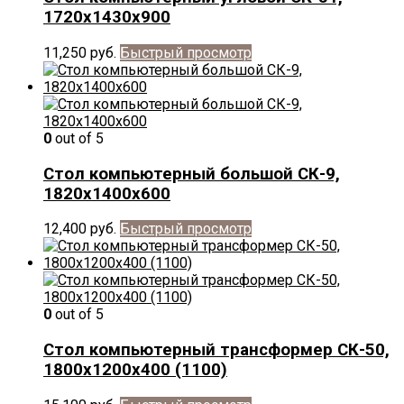
1720х1430х900
11,250
руб.
Быстрый просмотр
0
out of 5
Стол компьютерный большой СК-9,
1820х1400х600
12,400
руб.
Быстрый просмотр
0
out of 5
Стол компьютерный трансформер СК-50,
1800х1200х400 (1100)