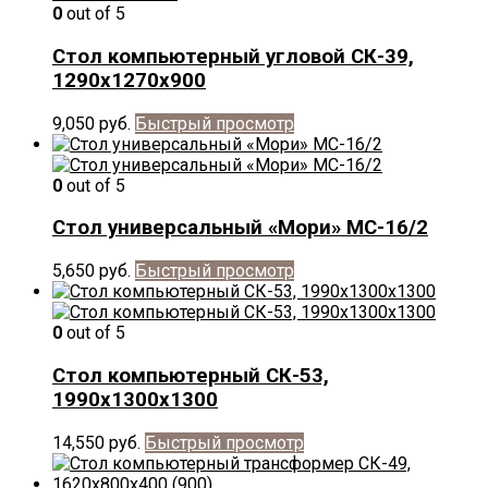
0
out of 5
Стол компьютерный угловой СК-39,
1290х1270х900
9,050
руб.
Быстрый просмотр
0
out of 5
Стол универсальный «Мори» МС-16/2
5,650
руб.
Быстрый просмотр
0
out of 5
Стол компьютерный СК-53,
1990х1300х1300
14,550
руб.
Быстрый просмотр