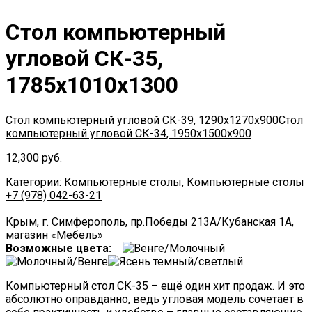
Стол компьютерный
угловой СК-35,
1785х1010х1300
Стол компьютерный угловой СК-39, 1290х1270х900
Стол
компьютерный угловой СК-34, 1950х1500х900
12,300
руб.
Категории:
Компьютерные столы
,
Компьютерные столы
+7 (978) 042-63-21
Крым,
г. Симферополь,
пр.Победы 213А
/
Кубанская 1А
,
магазин «Мебель»
Возможные цвета:
Компьютерный стол СК-35 – ещё один хит продаж. И это
абсолютно оправданно, ведь угловая модель сочетает в