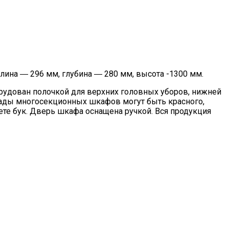
ина ― 296 мм, глубина ― 280 мм, высота -1300 мм.
удован полочкой для верхних головных уборов, нижней
сады многосекционных шкафов могут быть красного,
вете бук. Дверь шкафа оснащена ручкой. Вся продукция