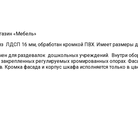
газин «Мебель»
 ЛДСП 16 мм, обработан кромкой ПВХ. Имеет размеры дл
ен для раздевалок дошкольных учреждений. Внутри обор
на закрепленных регулируемых хромированных опорах. Фа
ов. Кромка фасада и корпус шкафа исполняется только в ц