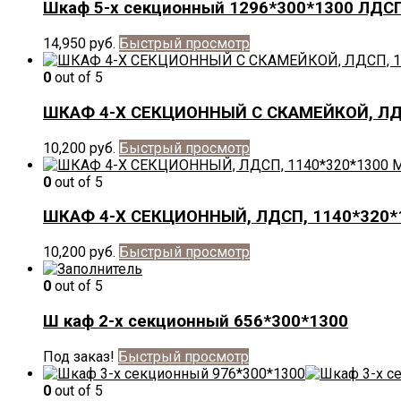
Шкаф 5-х секционный 1296*300*1300 ЛДС
14,950
руб.
Быстрый просмотр
0
out of 5
ШКАФ 4-Х СЕКЦИОННЫЙ С СКАМЕЙКОЙ, ЛД
10,200
руб.
Быстрый просмотр
0
out of 5
ШКАФ 4-Х СЕКЦИОННЫЙ, ЛДСП, 1140*320*
10,200
руб.
Быстрый просмотр
0
out of 5
Ш каф 2-х секционный 656*300*1300
Под заказ!
Быстрый просмотр
0
out of 5