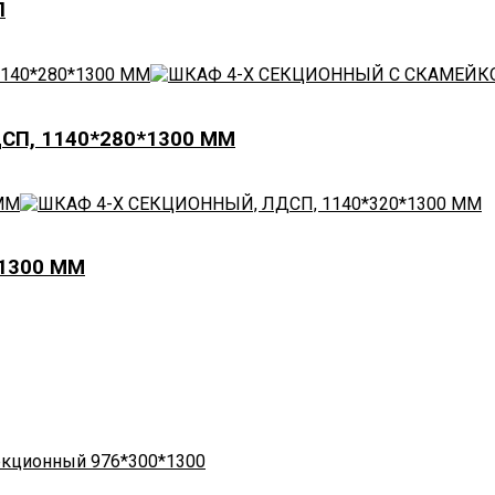
П
СП, 1140*280*1300 ММ
1300 ММ