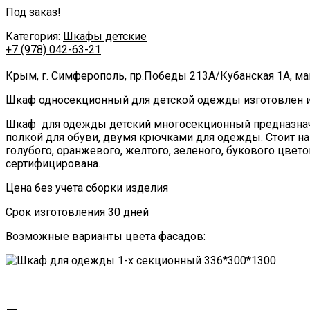
Под заказ!
Категория:
Шкафы детские
+7 (978) 042-63-21
Крым,
г. Симферополь,
пр.Победы 213А
/
Кубанская 1А
,
ма
Шкаф односекционный для детской одежды изготовлен из
Шкаф для одежды детский многосекционный предназнач
полкой для обуви, двумя крючками для одежды. Стоит 
голубого, оранжевого, желтого, зеленого, букового цвет
сертифицирована.
Цена без учета сборки изделия
Срок изготовления 30 дней
Возможные варианты цвета фасадов: