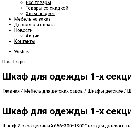
Все товары
Товары со скидкой
Хиты продаж
Мебель на заказ
Доставка и оплата
Новости
Акции
Контакты
Wishlist
User Login
Шкаф для одежды 1-х секц
Главная
/
Мебель для детских садов
/
Шкафы детские
/
Ш
Шкаф для одежды 1-х секц
Ш каф 2-х секционный 656*300*1300
Стол для детского т