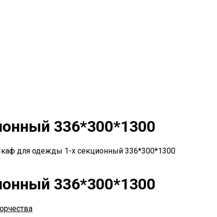
ионный 336*300*1300
каф для одежды 1-х секционный 336*300*1300
ионный 336*300*1300
ворчества