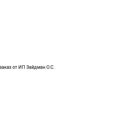
заказ от ИП Зайдман О.С.